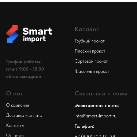
Каталог
Трубный прокат
Плоский прокат
Сортовой прокат
График работы:
пт-пт 9:00 - 18:00
Фасонный прокат
сб-вс выходной
О нас
Связаться с нами
О компании
Электронная почта:
Доставка и оплата
info@smart-import.ru
Контакты
Телефон:
Отгрузки
+7 (800) 100-91-28