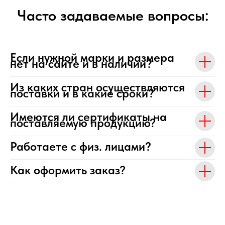
Часто задаваемые вопросы:
Если нужной марки и размера
нет на сайте и в наличии?
Из каких стран осуществляются
поставки и в какие сроки?
Имеются ли сертификаты на
поставляемую продукцию?
Работаете с физ. лицами?
Как оформить заказ?