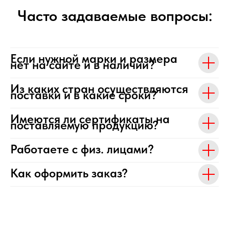
Часто задаваемые вопросы:
Если нужной марки и размера
нет на сайте и в наличии?
Из каких стран осуществляются
поставки и в какие сроки?
Имеются ли сертификаты на
поставляемую продукцию?
Работаете с физ. лицами?
Как оформить заказ?