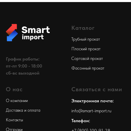
Каталог
Трубный прокат
Плоский прокат
Сортовой прокат
График работы:
пт-пт 9:00 - 18:00
Фасонный прокат
сб-вс выходной
О нас
Связаться с нами
О компании
Электронная почта:
Доставка и оплата
info@smart-import.ru
Контакты
Телефон:
Отгрузки
+7 (800) 100-91-28