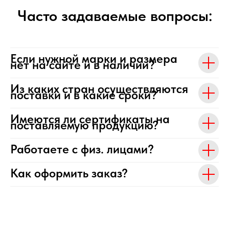
Часто задаваемые вопросы:
Если нужной марки и размера
нет на сайте и в наличии?
Из каких стран осуществляются
поставки и в какие сроки?
Имеются ли сертификаты на
поставляемую продукцию?
Работаете с физ. лицами?
Как оформить заказ?