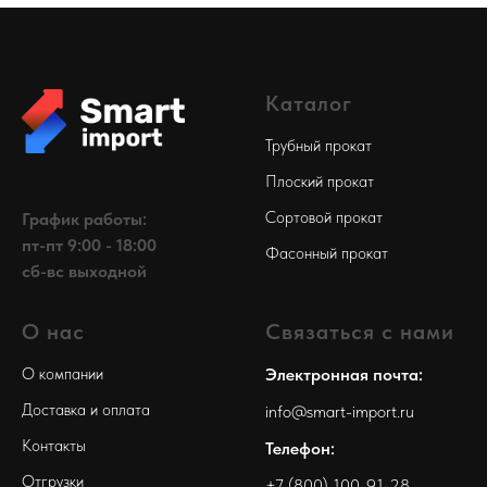
Каталог
Трубный прокат
Плоский прокат
Сортовой прокат
График работы:
пт-пт 9:00 - 18:00
Фасонный прокат
сб-вс выходной
О нас
Связаться с нами
О компании
Электронная почта:
Доставка и оплата
info@smart-import.ru
Контакты
Телефон:
Отгрузки
+7 (800) 100-91-28