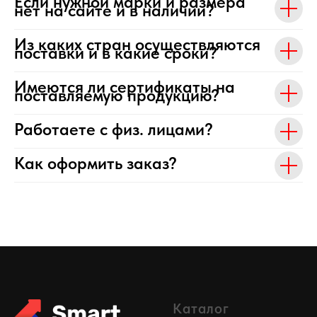
Если нужной марки и размера
нет на сайте и в наличии?
Из каких стран осуществляются
поставки и в какие сроки?
Имеются ли сертификаты на
поставляемую продукцию?
Работаете с физ. лицами?
Как оформить заказ?
Каталог