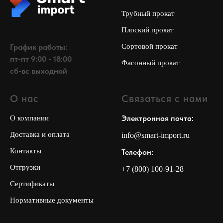
Трубный прокат
Плоский прокат
График работы:
Сортовой прокат
пт-пт 9:00 - 18:00
Фасонный прокат
сб-вс выходной
О нас
Связаться с нами
Электронная почта:
О компании
Доставка и оплата
info@smart-import.ru
Контакты
Телефон:
Отгрузки
+7 (800) 100-91-28
Сертификаты
Нормативные документы